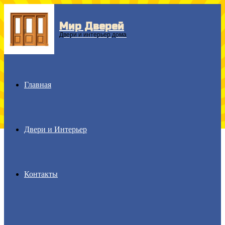
Мир Дверей
Menu
Двери и интерьер дома
Главная
Двери и Интерьер
Контакты