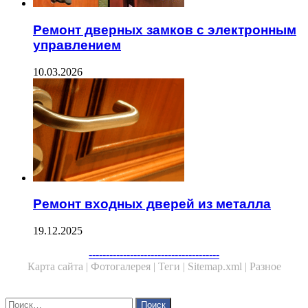
Ремонт дверных замков с электронным
управлением
10.03.2026
Ремонт входных дверей из металла
19.12.2025
--------------------------------------
Карта сайта |
Фотогалерея |
Теги |
Sitemap.xml |
Разное
Close
Найти: