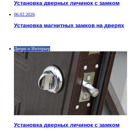
Установка дверных личинок с замком
06.02.2026
Установка магнитных замков на дверях
ИНТЕРЕСНОЕ
Двери и Интерьер
Установка дверных личинок с замком