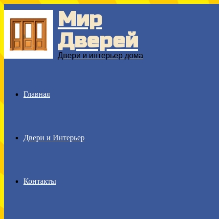
Мир
Menu
Дверей
Двери и интерьер дома
Главная
Двери и Интерьер
Контакты