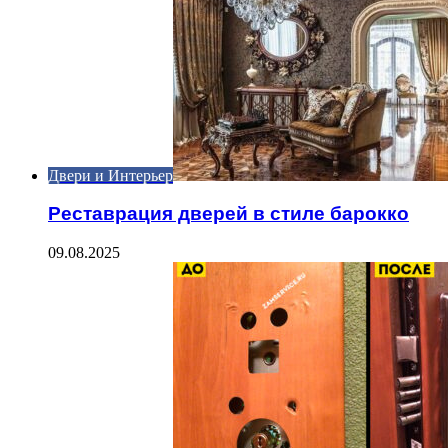
Двери и Интерьер
Реставрация дверей в стиле барокко
09.08.2025