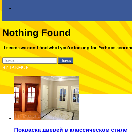
Search
Nothing Found
for
It seems we can’t find what you’re looking for. Perhaps search
Найти:
ЧИТАЕМОЕ
Покраска дверей в классическом стиле