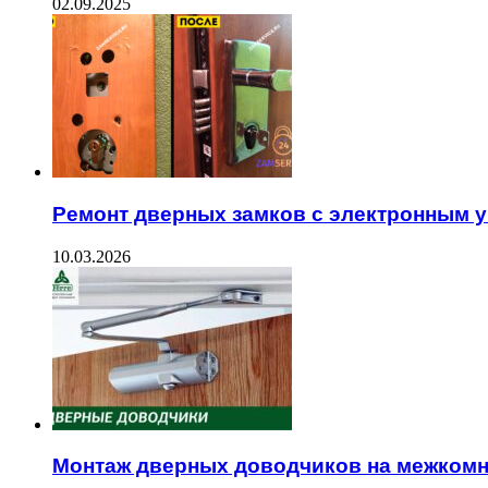
02.09.2025
Ремонт дверных замков с электронным 
10.03.2026
Монтаж дверных доводчиков на межком