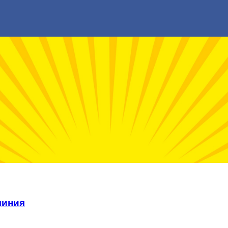
миния