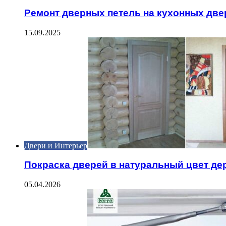
Ремонт дверных петель на кухонных две
15.09.2025
Двери и Интерьер
Покраска дверей в натуральный цвет де
05.04.2026