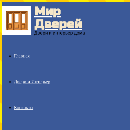
Мир
Menu
Дверей
Двери и интерьер дома
Главная
Двери и Интерьер
Контакты