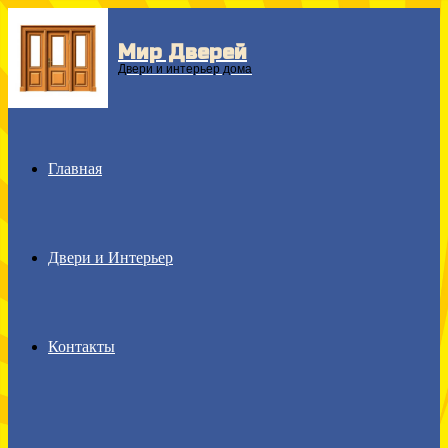
Мир Дверей
Menu
Двери и интерьер дома
Главная
Двери и Интерьер
Контакты