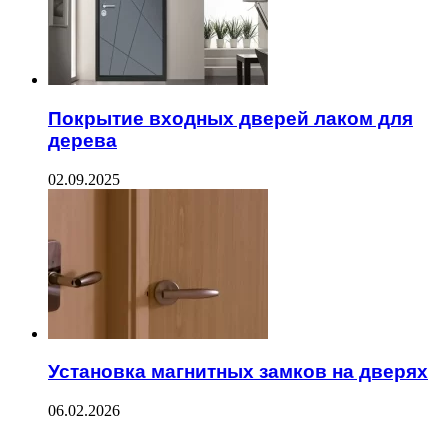
Покрытие входных дверей лаком для
дерева
02.09.2025
Установка магнитных замков на дверях
06.02.2026