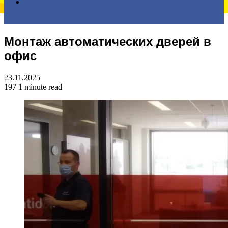
Search
Монтаж автоматических дверей в
for
офис
23.11.2025
197
1 minute read