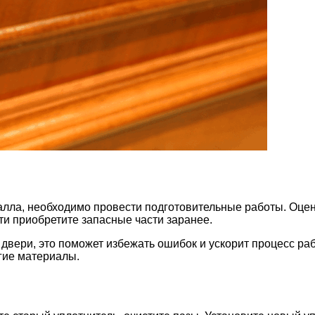
талла, необходимо провести подготовительные работы. Оцен
ти приобретите запасные части заранее.
 двери, это поможет избежать ошибок и ускорит процесс р
угие материалы.