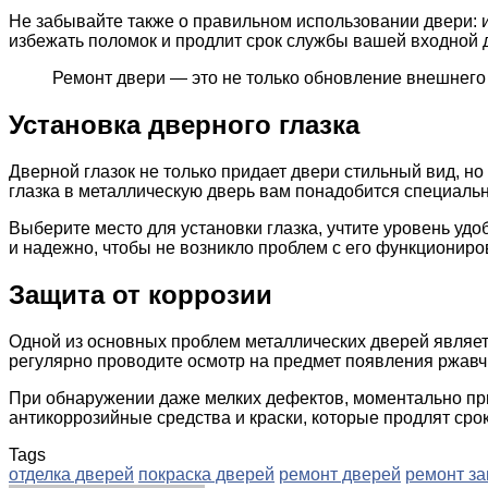
Не забывайте также о правильном использовании двери: и
избежать поломок и продлит срок службы вашей входной 
Ремонт двери — это не только обновление внешнего 
Установка дверного глазка
Дверной глазок не только придает двери стильный вид, но
глазка в металлическую дверь вам понадобится специаль
Выберите место для установки глазка, учтите уровень удо
и надежно, чтобы не возникло проблем с его функционир
Защита от коррозии
Одной из основных проблем металлических дверей являет
регулярно проводите осмотр на предмет появления ржав
При обнаружении даже мелких дефектов, моментально при
антикоррозийные средства и краски, которые продлят сро
Tags
отделка дверей
покраска дверей
ремонт дверей
ремонт з