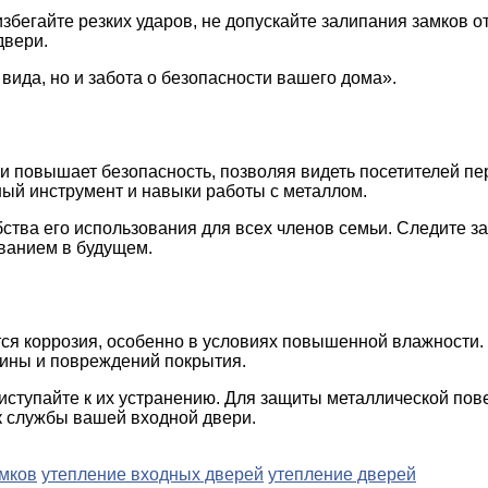
збегайте резких ударов, не допускайте залипания замков о
двери.
вида, но и забота о безопасности вашего дома».
 и повышает безопасность, позволяя видеть посетителей пе
ный инструмент и навыки работы с металлом.
бства его использования для всех членов семьи. Следите за
ованием в будущем.
ся коррозия, особенно в условиях повышенной влажности. 
чины и повреждений покрытия.
ступайте к их устранению. Для защиты металлической пов
к службы вашей входной двери.
амков
утепление входных дверей
утепление дверей