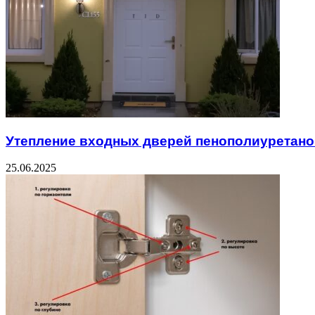
Утепление входных дверей пенополиуретан
25.06.2025