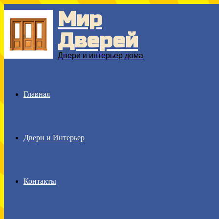
Мир
Menu
Дверей
Двери и интерьер дома
Главная
Двери и Интерьер
Контакты