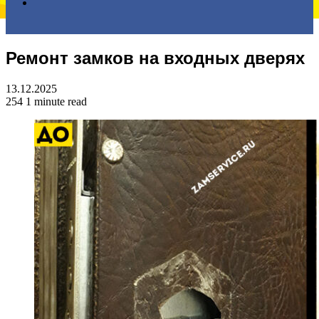
Search
Ремонт замков на входных дверях
for
13.12.2025
254
1 minute read