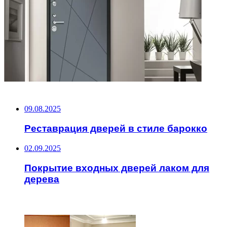
НЕ ПРОПУСТИТЕ
09.08.2025
Реставрация дверей в стиле барокко
02.09.2025
Покрытие входных дверей лаком для
дерева
ЧИТАЕМОЕ