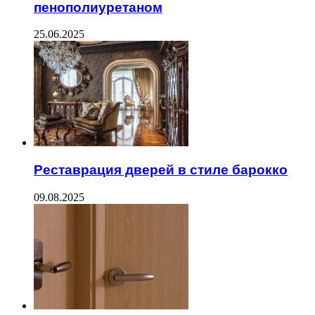
пенополиуретаном
25.06.2025
Реставрация дверей в стиле барокко
09.08.2025