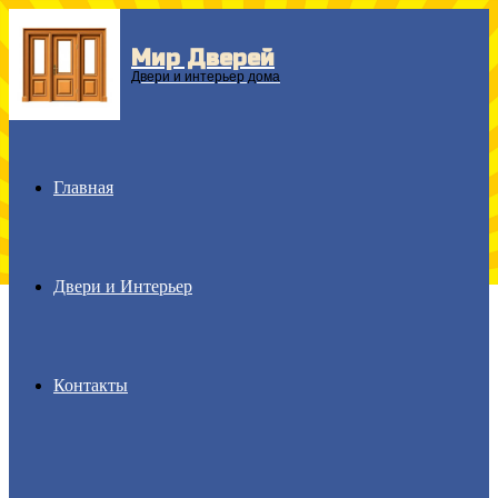
Мир Дверей
Menu
Двери и интерьер дома
Главная
Двери и Интерьер
Контакты