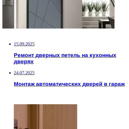
НЕ ПРОПУСТИТЕ
15.09.2025
Ремонт дверных петель на кухонных
дверях
24.07.2025
Монтаж автоматических дверей в гараж
ЧИТАЕМОЕ